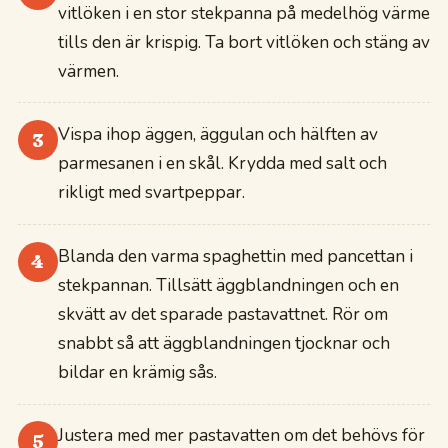
vitlöken i en stor stekpanna på medelhög värme
tills den är krispig. Ta bort vitlöken och stäng av
värmen.
Vispa ihop äggen, äggulan och hälften av
3
parmesanen i en skål. Krydda med salt och
rikligt med svartpeppar.
Blanda den varma spaghettin med pancettan i
4
stekpannan. Tillsätt äggblandningen och en
skvätt av det sparade pastavattnet. Rör om
snabbt så att äggblandningen tjocknar och
bildar en krämig sås.
Justera med mer pastavatten om det behövs för
5