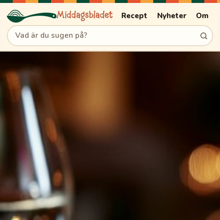
Recept
Nyheter
Om
Sök recept