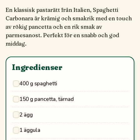
En klassisk pastarätt från Italien, Spaghetti
Carbonara är krämig och smakrik med en touch
av rökig pancetta och en rik smak av
parmesanost. Perfekt för en snabb och god
middag.
Ingredienser
400 g spaghetti
150 g pancetta, tärnad
2 ägg
1 äggula