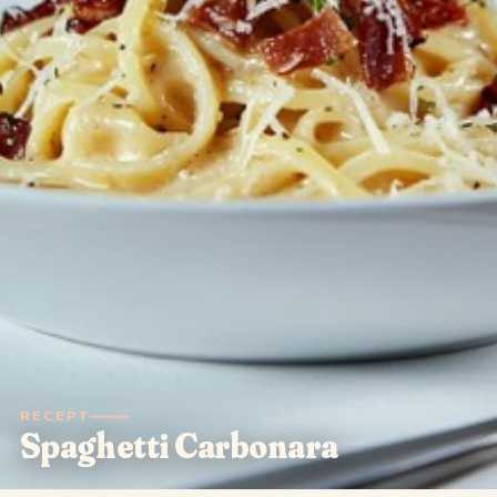
RECEPT
Spaghetti Carbonara