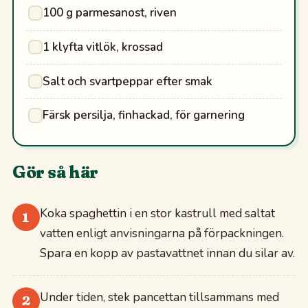
100 g parmesanost, riven
1 klyfta vitlök, krossad
Salt och svartpeppar efter smak
Färsk persilja, finhackad, för garnering
Gör så här
Koka spaghettin i en stor kastrull med saltat
1
vatten enligt anvisningarna på förpackningen.
Spara en kopp av pastavattnet innan du silar av.
Under tiden, stek pancettan tillsammans med
2