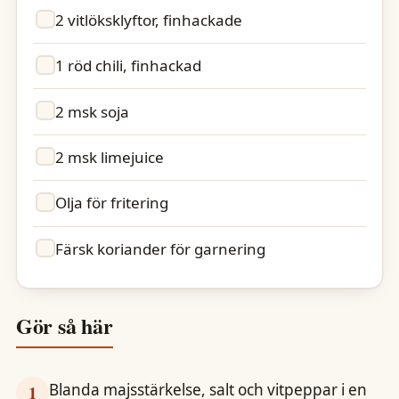
2 vitlöksklyftor, finhackade
1 röd chili, finhackad
2 msk soja
2 msk limejuice
Olja för fritering
Färsk koriander för garnering
Gör så här
Blanda majsstärkelse, salt och vitpeppar i en
1