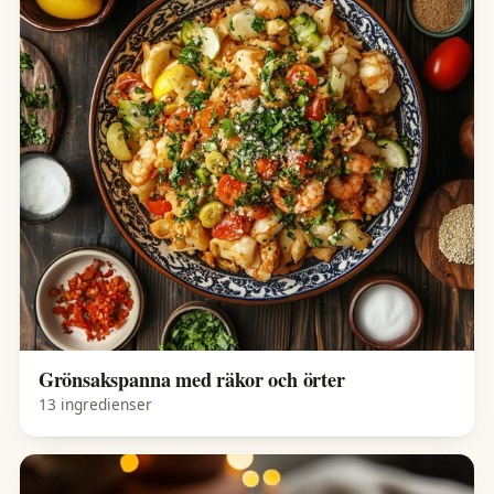
Grönsakspanna med räkor och örter
13 ingredienser