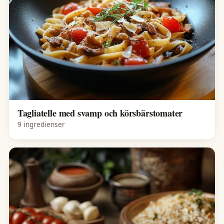
Tagliatelle med svamp och körsbärstomater
9 ingredienser