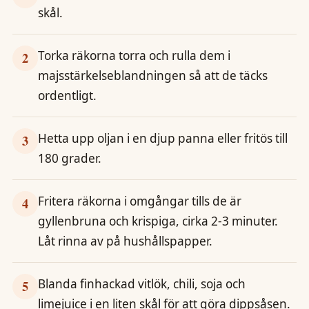
skål.
Torka räkorna torra och rulla dem i
2
majsstärkelseblandningen så att de täcks
ordentligt.
Hetta upp oljan i en djup panna eller fritös till
3
180 grader.
Fritera räkorna i omgångar tills de är
4
gyllenbruna och krispiga, cirka 2-3 minuter.
Låt rinna av på hushållspapper.
Blanda finhackad vitlök, chili, soja och
5
limejuice i en liten skål för att göra dippsåsen.