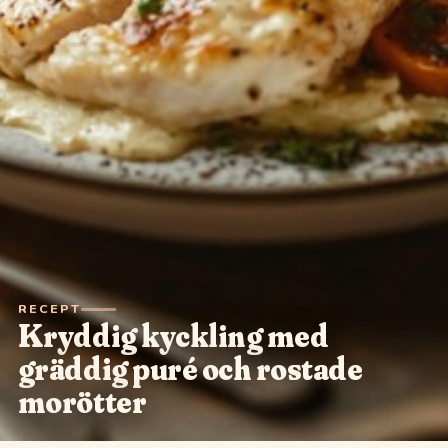
RECEPT
Kryddig kyckling med
gräddig puré och rostade
morötter