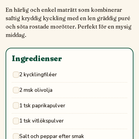
En härlig och enkel maträtt som kombinerar
saftig kryddig kyckling med en len gräddig puré
och söta rostade morötter. Perfekt för en mysig
middag.
Ingredienser
2 kycklingfiléer
2 msk olivolja
1 tsk paprikapulver
1 tsk vitlökspulver
Salt och peppar efter smak