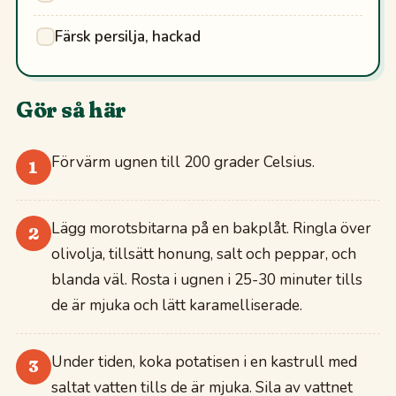
Färsk persilja, hackad
Gör så här
Förvärm ugnen till 200 grader Celsius.
1
Lägg morotsbitarna på en bakplåt. Ringla över
2
olivolja, tillsätt honung, salt och peppar, och
blanda väl. Rosta i ugnen i 25-30 minuter tills
de är mjuka och lätt karamelliserade.
Under tiden, koka potatisen i en kastrull med
3
saltat vatten tills de är mjuka. Sila av vattnet