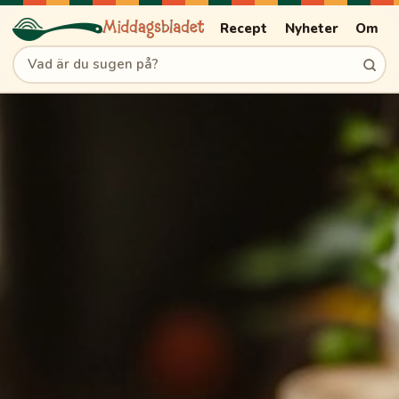
Recept
Nyheter
Om
Sök recept