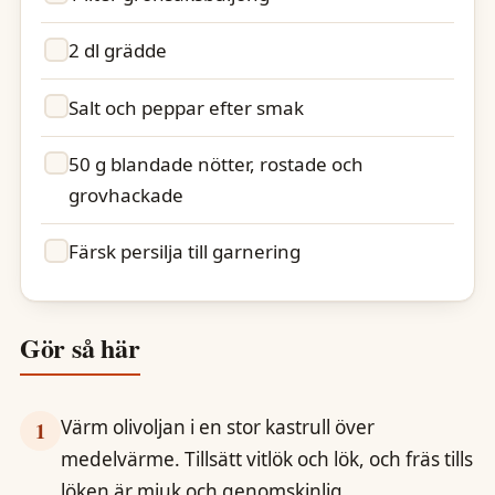
2 dl grädde
Salt och peppar efter smak
50 g blandade nötter, rostade och
grovhackade
Färsk persilja till garnering
Gör så här
Värm olivoljan i en stor kastrull över
1
medelvärme. Tillsätt vitlök och lök, och fräs tills
löken är mjuk och genomskinlig.