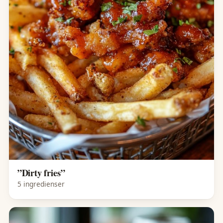
”Dirty fries”
5 ingredienser