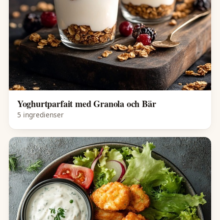
Yoghurtparfait med Granola och Bär
5 ingredienser