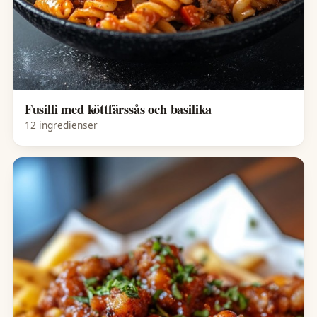
Fusilli med köttfärssås och basilika
12 ingredienser