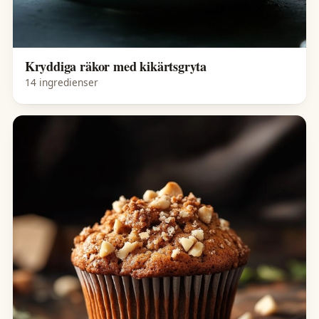
Kryddiga räkor med kikärtsgryta
14 ingredienser