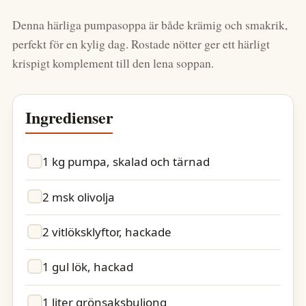
Denna härliga pumpasoppa är både krämig och smakrik,
perfekt för en kylig dag. Rostade nötter ger ett härligt
krispigt komplement till den lena soppan.
Ingredienser
1 kg pumpa, skalad och tärnad
2 msk olivolja
2 vitlöksklyftor, hackade
1 gul lök, hackad
1 liter grönsaksbuljong