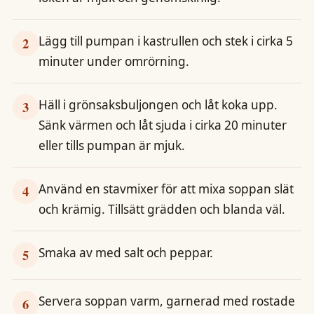
Lägg till pumpan i kastrullen och stek i cirka 5
2
minuter under omrörning.
Häll i grönsaksbuljongen och låt koka upp.
3
Sänk värmen och låt sjuda i cirka 20 minuter
eller tills pumpan är mjuk.
Använd en stavmixer för att mixa soppan slät
4
och krämig. Tillsätt grädden och blanda väl.
Smaka av med salt och peppar.
5
Servera soppan varm, garnerad med rostade
6