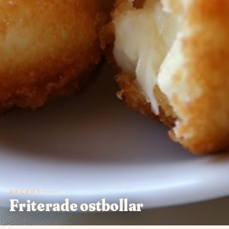
RECEPT
Friterade ostbollar