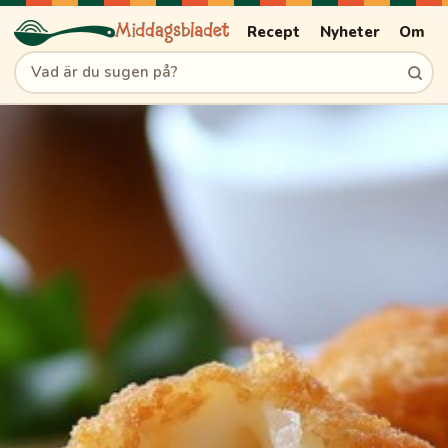
Recept
Nyheter
Om
Sök recept