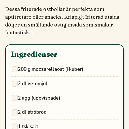
Dessa friterade ostbollar är perfekta som
aptitretare eller snacks. Krispigt friterad utsida
döljer en smältande ostig insida som smakar
fantastiskt!
Ingredienser
200 g mozzarellaost (i kuber)
2 dl vetemjöl
2 ägg (uppvispade)
2 dl ströbröd
1 tsk salt