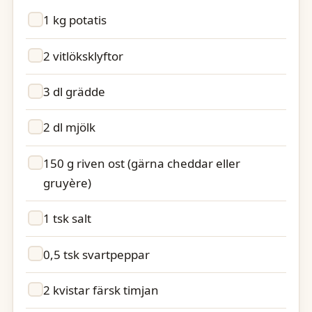
1 kg potatis
2 vitlöksklyftor
3 dl grädde
2 dl mjölk
150 g riven ost (gärna cheddar eller
gruyère)
1 tsk salt
0,5 tsk svartpeppar
2 kvistar färsk timjan