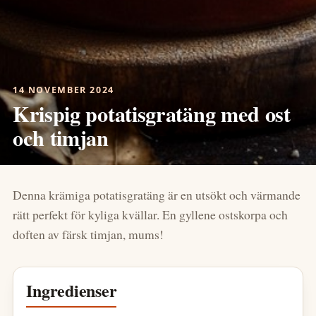
14 NOVEMBER 2024
Krispig potatisgratäng med ost
och timjan
Denna krämiga potatisgratäng är en utsökt och värmande
rätt perfekt för kyliga kvällar. En gyllene ostskorpa och
doften av färsk timjan, mums!
Ingredienser