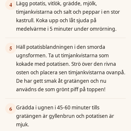
Lägg potatis, vitlök, grädde, mjölk,
4
timjankvistarna och salt och peppar i en stor
kastrull. Koka upp och låt sjuda på
medelvärme i 5 minuter under omrörning.
Häll potatisblandningen i den smorda
5
ugnsformen. Ta ut timjankvistarna som
kokade med potatisen. Strö över den rivna
osten och placera sen timjankvistarna ovanpå.
De har gett smak åt gratängen och nu
anvädns de som grönt piff på toppen!
Grädda i ugnen i 45-60 minuter tills
6
gratängen är gyllenbrun och potatisen är
mjuk.