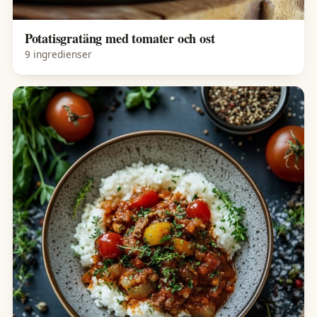
Potatisgratäng med tomater och ost
9 ingredienser