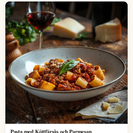
Pasta med Köttfärsås och Parmesan