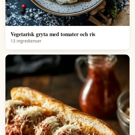
Vegetarisk gryta med tomater och ris
13 ingredienser