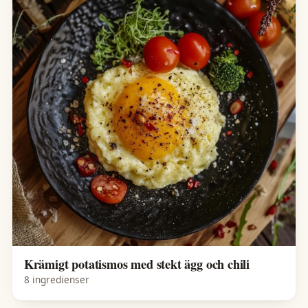
Krämigt potatismos med stekt ägg och chili
8 ingredienser