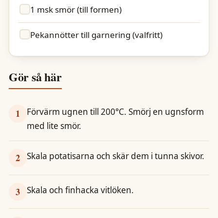
1 msk smör (till formen)
Pekannötter till garnering (valfritt)
Gör så här
Förvärm ugnen till 200°C. Smörj en ugnsform
1
med lite smör.
Skala potatisarna och skär dem i tunna skivor.
2
Skala och finhacka vitlöken.
3